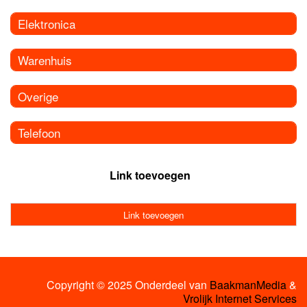
Elektronica
Warenhuis
Overige
Telefoon
Link toevoegen
Link toevoegen
Copyright © 2025 Onderdeel van
BaakmanMedia
&
Vrolijk Internet Services