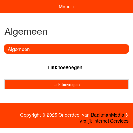
Menu +
Algemeen
Algemeen
Link toevoegen
Link toevoegen
Copyright © 2025 Onderdeel van
BaakmanMedia
&
Vrolijk Internet Services